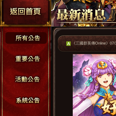
《三國群英傳Online》07