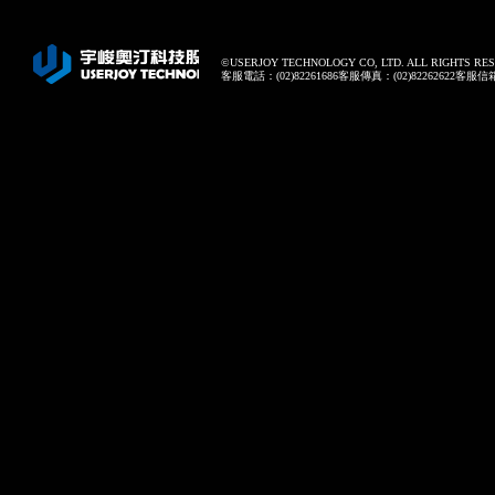
©USERJOY TECHNOLOGY CO, LTD. ALL RIGHTS RE
客服電話：(02)82261686客服傳真：(02)82262622客服信箱：onl