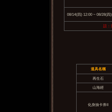
08/14(四) 12:00 ~ 08/28(四)
註：
道具名
稱
再生石
山海經
化身抽卡券II