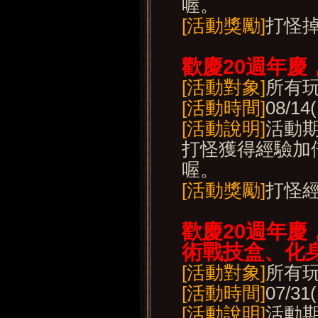
喔。
[活動獎勵]
打怪
歡慶20
週年慶
[活動對象]
所有
[活動時間]
08/14
[活動說明]
活動期
打怪獲得經驗加
喔。
[活動獎勵]
打怪
歡慶20
週年慶
術戰技盒、化身
[活動對象]
所有
[活動時間]
07/31
[活動說明]
活動