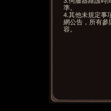
3.伺服器維護
準。
4.其他未規定
網公告，所有參
容。