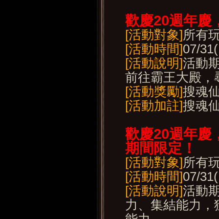
歡慶20
週年慶
[活動對象]
所有玩家
[活動時間]
07/31
[活動說明]
活動期
前往霸王大殿，
[活動獎勵]
搜魂
[活動加註]
搜魂
歡慶20
週年慶
期間限定！
[活動對象]
所有
[活動時間]
07/31
[活動說明]
活動
力、集結能力，