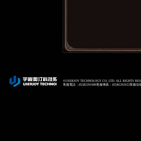
©USERJOY TECHNOLOGY CO, LTD. ALL RIGHTS RE
客服電話：(02)82261686客服傳真：(02)82262622客服信箱：onl