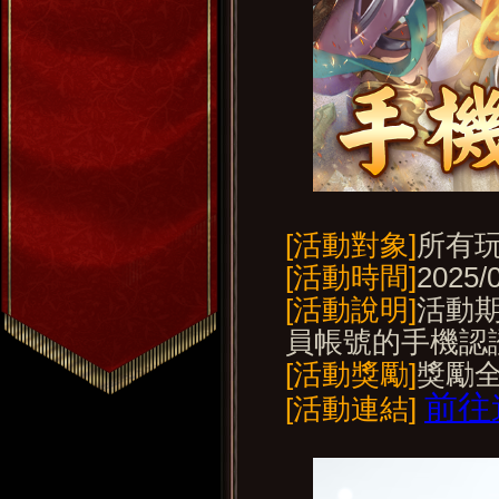
[活動對象]
所有
[活動時間]
2025/
[活動說明]
活動期
員帳號的手機認
[活動獎勵]
獎勵
前往
[活動連結]