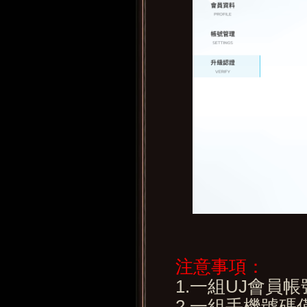
注意事項：
1.一組UJ會員
2.一組手機號碼