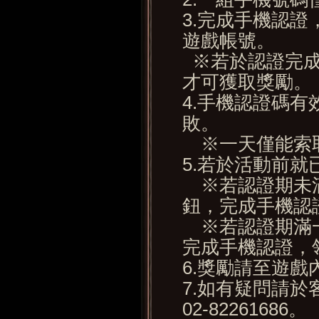
3.完成手機認
遊戲帳號。
※若於認證完成
才可獲取獎勵。
4.手機認證碼
敗。
※一天僅能索取
5.若於活動前就
※若認證期未滿
鈕，完成手機認
※若認證期滿一
完成手機認證，
6.獎勵請至遊
7.如有疑問請
02-82261686。